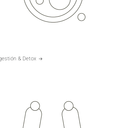
gestión & Detox