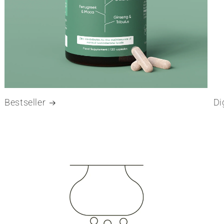
Bestseller
Di