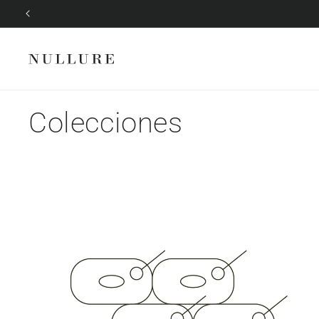
Ir
directamente
al contenido
Colecciones