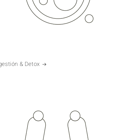
gestión & Detox