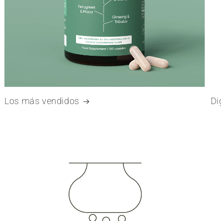
Los más vendidos
Di