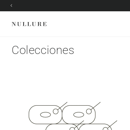
Ir
directamente
al contenido
Colecciones