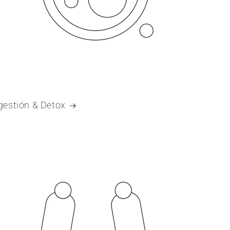
gestión & Detox