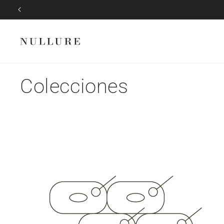
Ir
directamente
al contenido
Colecciones