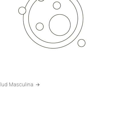
lud Masculina