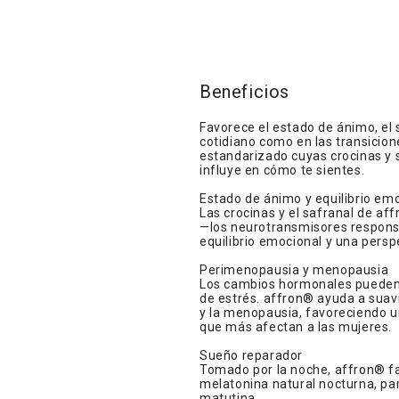
Beneficios
Favorece el estado de ánimo, el s
cotidiano como en las transicio
estandarizado cuyas crocinas y 
influye en cómo te sientes.
Estado de ánimo y equilibrio em
Las crocinas y el safranal de a
—los neurotransmisores respons
equilibrio emocional y una persp
Perimenopausia y menopausia
Los cambios hormonales pueden a
de estrés. affron® ayuda a suav
y la menopausia, favoreciendo un
que más afectan a las mujeres.
Sueño reparador
Tomado por la noche, affron® fav
melatonina natural nocturna, pa
matutina.