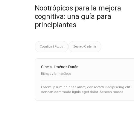
Nootrópicos para la mejora
cognitiva: una guía para
principiantes
Cogntion & Focus
Zeynep Özdemir
Gisela Jiménez Durán
Biólogo y farmacólogo
Lorem ipsum dolor sit amet, consectetur adipiscing elit.
Aenean commodo ligula eget dolor. Aenean massa.