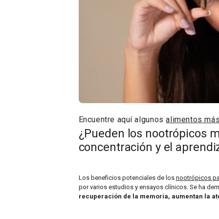
Encuentre aquí algunos
alimentos más
¿Pueden los nootrópicos me
concentración y el aprendi
Los beneficios potenciales de los
nootrópicos pa
por varios estudios y ensayos clínicos. Se ha d
recuperación de la memoria, aumentan la aten