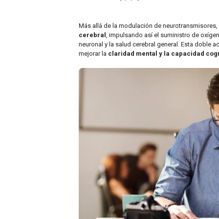
Más allá de la modulación de neurotransmisores,
cerebral
, impulsando así el suministro de oxígen
neuronal y la salud cerebral general. Esta doble 
mejorar la
claridad mental y la capacidad cogn