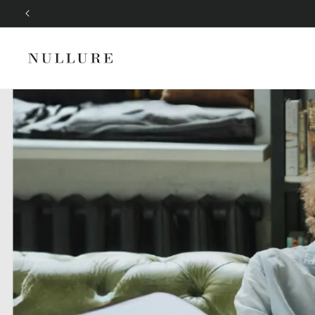
Ir
directamente
al contenido