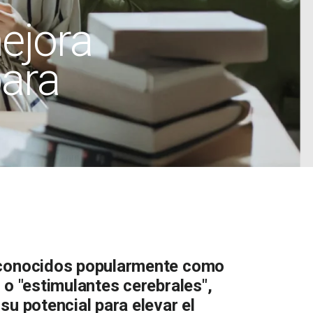
ejora
para
 conocidos popularmente como
 o "estimulantes cerebrales",
su potencial para elevar el