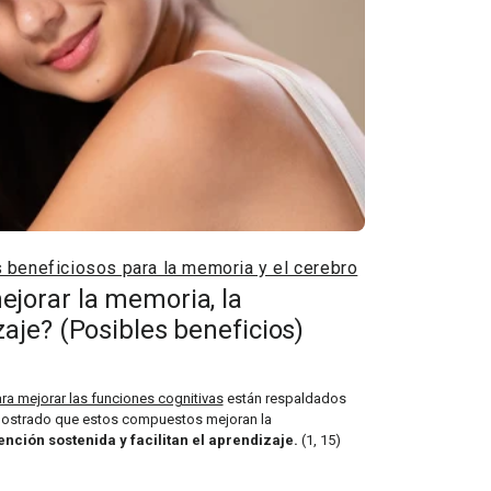
 beneficiosos para la memoria y el cerebro
jorar la memoria, la
zaje? (Posibles beneficios)
ra mejorar las funciones cognitivas
están respaldados
emostrado que estos compuestos mejoran la
ción sostenida y facilitan el aprendizaje.
(1, 15)