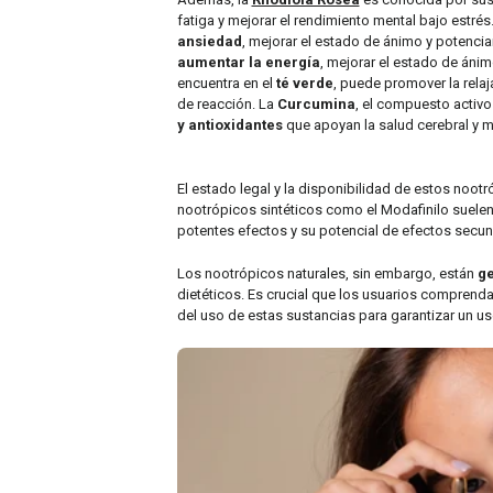
fatiga y mejorar el rendimiento mental bajo estrés
ansiedad
, mejorar el estado de ánimo y potenciar
aumentar la energía
, mejorar el estado de ánim
encuentra en el
té verde
, puede promover la relaj
de reacción. La
Curcumina
, el compuesto activo
y antioxidantes
que apoyan la salud cerebral y me
El estado legal y la disponibilidad de estos noot
nootrópicos sintéticos como el Modafinilo suelen
potentes efectos y su potencial de efectos secu
Los nootrópicos naturales, sin embargo, están
ge
dietéticos. Es crucial que los usuarios comprenda
del uso de estas sustancias para garantizar un u