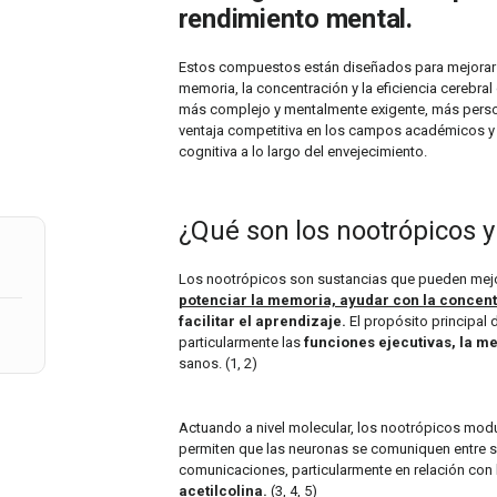
rendimiento mental.
Estos compuestos están diseñados para mejorar va
memoria, la concentración y la eficiencia cerebr
más complejo y mentalmente exigente, más person
ventaja competitiva en los campos académicos y 
cognitiva a lo largo del envejecimiento.
¿Qué son los nootrópicos 
Los nootrópicos son sustancias que pueden mejo
potenciar la memoria, ayudar con la concen
facilitar el aprendizaje.
El propósito principal 
particularmente las
funciones ejecutivas, la me
sanos. (1, 2)
Actuando a nivel molecular, los nootrópicos mod
permiten que las neuronas se comuniquen entre sí
comunicaciones, particularmente en relación con
acetilcolina.
(3, 4, 5)