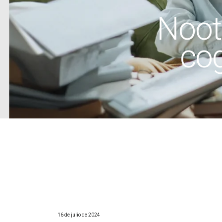
Noot
cog
16 de julio de 2024