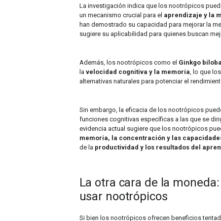
La investigación indica que los nootrópicos pued
un mecanismo crucial para el
aprendizaje y la 
han demostrado su capacidad para mejorar la memo
sugiere su aplicabilidad para quienes buscan mejo
Además, los nootrópicos como el
Ginkgo bilob
la
velocidad cognitiva y la memoria
, lo que l
alternativas naturales para potenciar el rendimiento
Sin embargo, la eficacia de los nootrópicos pue
funciones cognitivas específicas a las que se dirig
evidencia actual sugiere que los nootrópicos pued
memoria, la concentración y las capacidade
de la
productividad y los resultados del apre
La otra cara de la moneda:
usar nootrópicos
Si bien los nootrópicos ofrecen beneficios tenta