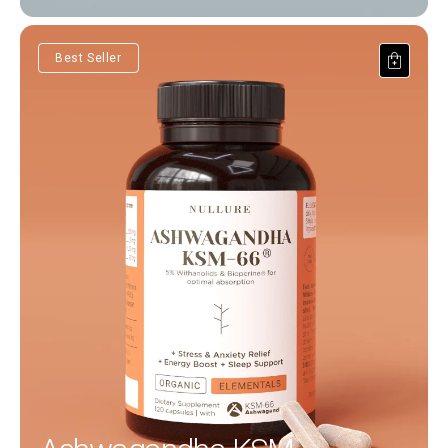
Ashwagandha KSM-66®
Best Seller