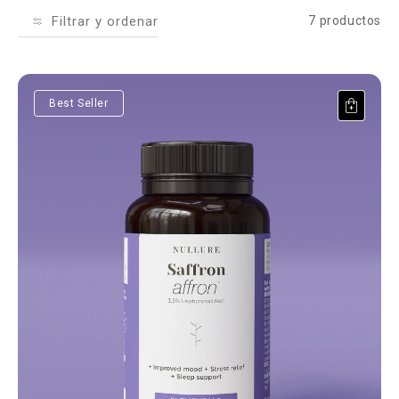
Filtrar y ordenar
7 productos
Saffron affron®
Best Seller