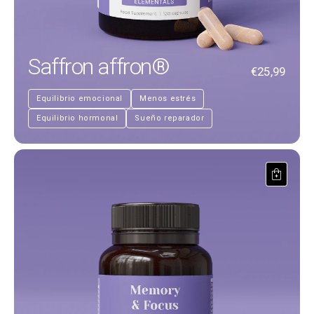
Saffron affron®
€25,99
Equilibrio emocional
Menos estrés
Equilibrio hormonal
Sueño reparador
Memory & Focus