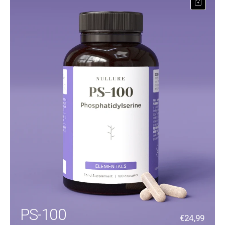
PS-100
€24,99