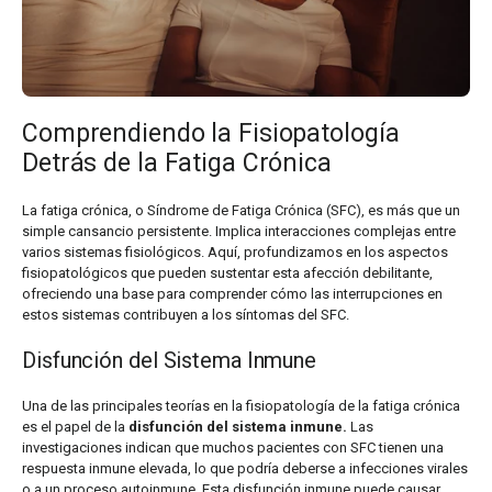
Comprendiendo la Fisiopatología
Detrás de la Fatiga Crónica
La fatiga crónica, o Síndrome de Fatiga Crónica (SFC), es más que un
simple cansancio persistente. Implica interacciones complejas entre
varios sistemas fisiológicos. Aquí, profundizamos en los aspectos
fisiopatológicos que pueden sustentar esta afección debilitante,
ofreciendo una base para comprender cómo las interrupciones en
estos sistemas contribuyen a los síntomas del SFC.
Disfunción del Sistema Inmune
Una de las principales teorías en la fisiopatología de la fatiga crónica
es el papel de la
disfunción del sistema inmune.
Las
investigaciones indican que muchos pacientes con SFC tienen una
respuesta inmune elevada, lo que podría deberse a infecciones virales
o a un proceso autoinmune. Esta disfunción inmune puede causar