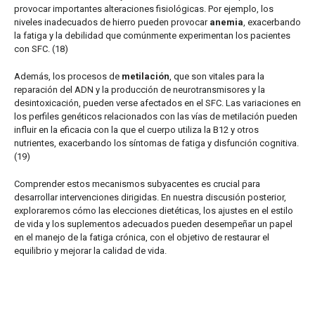
provocar importantes alteraciones fisiológicas. Por ejemplo, los
niveles inadecuados de hierro pueden provocar
anemia
, exacerbando
la fatiga y la debilidad que comúnmente experimentan los pacientes
con SFC. (18)
Además, los procesos de
metilación
, que son vitales para la
reparación del ADN y la producción de neurotransmisores y la
desintoxicación, pueden verse afectados en el SFC. Las variaciones en
los perfiles genéticos relacionados con las vías de metilación pueden
influir en la eficacia con la que el cuerpo utiliza la B12 y otros
nutrientes, exacerbando los síntomas de fatiga y disfunción cognitiva.
(19)
Comprender estos mecanismos subyacentes es crucial para
desarrollar intervenciones dirigidas. En nuestra discusión posterior,
exploraremos cómo las elecciones dietéticas, los ajustes en el estilo
de vida y los suplementos adecuados pueden desempeñar un papel
en el manejo de la fatiga crónica, con el objetivo de restaurar el
equilibrio y mejorar la calidad de vida.