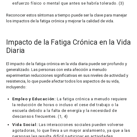
esfuerzo físico o mental que antes se habría tolerado. (3)
Reconocer estos síntomas a tiempo puede ser la clave para manejar
los impactos de la fatiga crónica y mejorar la calidad de vida.
Impacto de la Fatiga Crónica en la Vida
Diaria
El impacto de la fatiga crónica en la vida diaria puede ser profundo y
generalizado. Las personas con esta afección a menudo
experimentan reducciones significativas en sus niveles de actividad y
resistencia, lo que puede afectar todos los aspectos de su vida,
incluyendo:
Empleo y Educación:
La fatiga crónica a menudo requiere
la reducción de horas o incluso el cese del trabajo o la
escuela debido a la falta de energía y la necesidad de
descansos frecuentes. (1, 4)
Vida Social:
Las interacciones sociales pueden volverse
agotadoras, lo que lleva a un mayor aislamiento, ya que a las
personas les resulta difícil participar en actividades