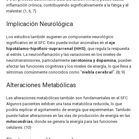
inflamación crónica, contribuyendo significativamente a la fatiga y el
malestar. (1, 6, 7)
Implicación Neurológica
Los estudios también sugieren un componente neurológico
significativo en el SFC. Esto puede incluir anomalías en el
eje
hipotálamo-hipófisis-suprarrenal (HHS)
, que regula la respuesta
al estrés. La neuroinflamación y las variaciones en los niveles de
neurotransmisores, particularmente
serotonina y dopamina
, pueden
afectar las funciones cognitivas y los niveles de energía, lo que lleva a
síntomas comúnmente conocidos como "
niebla cerebral
". (8, 9)
Alteraciones Metabólicas
Las alteraciones metabólicas también son fundamentales en el SFC.
Algunos pacientes exhiben una tasa metabólica reducida, lo que
podría explicar el agotamiento de energía que experimentan. También
puede haber alteraciones en las vías de producción de energía en las
mitocondrias
, donde se genera la energía para las funciones
celulares. (10)