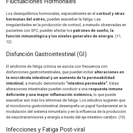
Fluctuaciones Hormonales
Los desequilibrios hormonales, especialmente en el
cortisol y otras
hormonas del estrés,
pueden exacerbar la fatiga. Las
irregularidades en la producción de cortisol, a menudo observadas en
pacientes con SFC, pueden afectar los
patrones de sueño, la
función inmunológica y los niveles generales de energía.
(11,
12)
Disfunción Gastrointestinal (GI)
El síndrome de fatiga crónica se asocia con frecuencia con
disfunciones gastrointestinales, que pueden incluir
alteraciones en
la microbiota intestinal y un aumento de la permeabilidad
intestinal
, a menudo denominado
"intestino permeable".
Estas
alteraciones intestinales pueden conducir a una
respuesta inmune
deficiente y una mayor inflamación sistémica
, lo que puede
exacerbar aún más los síntomas de fatiga. Los estudios sugieren que
el microbioma gastrointestinal desempeña un papel fundamental en la
modulación del sistema inmunitario y en la influencia de la producción
de neurotransmisores y energía a través del eje intestino-cerebro. (13)
Infecciones y Fatiga Post-viral