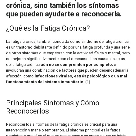
crónica, sino también los síntomas
que pueden ayudarte a reconocerla.
¿Qué es la Fatiga Crónica?
La fatiga crónica, también conocida como síndrome de fatiga crónica,
es un trastorno debilitante definido por una fatiga profunda y una serie
de otros síntomas que empeoran con la actividad física o mental, pero
no mejoran significativamente con el descanso. Las causas exactas
de la fatiga crónica
aún no se comprenden por completo,
e
involucran una combinación de factores que pueden desencadenar la
afección, como
infecciones virales, estrés psicológico o un mal
funcionamiento del sistema inmunitario.
(1)
Principales Síntomas y Cómo
Reconocerlos
Reconocer los síntomas de la fatiga crónica es crucial para una
intervención y manejo tempranos. El síntoma principal es la fatiga
persistente que dura al menos seis meses y es nueva o tuvo un inicio