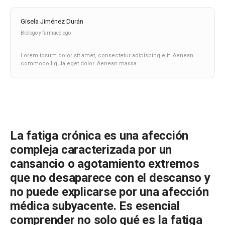
Gisela Jiménez Durán
Biólogo y farmacólogo
Lorem ipsum dolor sit amet, consectetur adipiscing elit. Aenean
commodo ligula eget dolor. Aenean massa.
La fatiga crónica es una afección
compleja caracterizada por un
cansancio o agotamiento extremos
que no desaparece con el descanso y
no puede explicarse por una afección
médica subyacente. Es esencial
comprender no solo qué es la fatiga