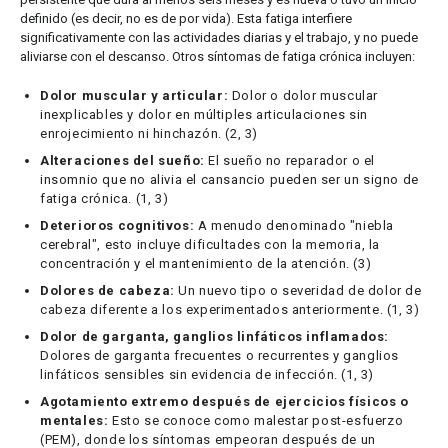
definido (es decir, no es de por vida). Esta fatiga interfiere
significativamente con las actividades diarias y el trabajo, y no puede
aliviarse con el descanso. Otros síntomas de fatiga crónica incluyen:
Dolor muscular y articular:
Dolor o dolor muscular
inexplicables y dolor en múltiples articulaciones sin
enrojecimiento ni hinchazón. (2, 3)
Alteraciones del sueño:
El sueño no reparador o el
insomnio que no alivia el cansancio pueden ser un signo de
fatiga crónica. (1, 3)
Deterioros cognitivos:
A menudo denominado "niebla
cerebral", esto incluye dificultades con la memoria, la
concentración y el mantenimiento de la atención. (3)
Dolores de cabeza:
Un nuevo tipo o severidad de dolor de
cabeza diferente a los experimentados anteriormente. (1, 3)
Dolor de garganta, ganglios linfáticos inflamados:
Dolores de garganta frecuentes o recurrentes y ganglios
linfáticos sensibles sin evidencia de infección. (1, 3)
Agotamiento extremo después de ejercicios físicos o
mentales:
Esto se conoce como malestar post-esfuerzo
(PEM), donde los síntomas empeoran después de un