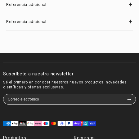
+
Referencia adicional
+
Referencia adicional
Suscríbete a nuestra newsletter
Sé el primero en conocer nuestros nuevos productos, novedades
científicas y ofertas exclusivas.
Formas
de
Productos
Recursos
pago