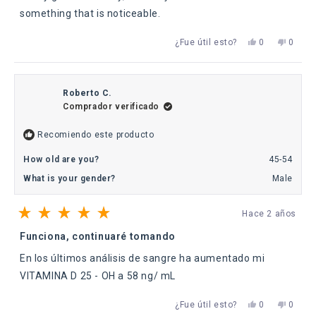
estrellas
something that is noticeable.
Sí,
No,
¿Fue útil esto?
0
0
esta
personas
esta
perso
reseña
votaron
reseña
votaro
de
sí
de
no
José
José
Luis
Luis
Roberto C.
Bareas
Bareas
Comprador verificado
P.
P.
fue
no
útil.
fue
Recomiendo este producto
útil.
How old are you?
45-54
What is your gender?
Male
Hace 2 años
Calificado
5
Funciona, continuaré tomando
de
5
En los últimos análisis de sangre ha aumentado mi
estrellas
VITAMINA D 25 - OH a 58 ng/ mL
Sí,
No,
¿Fue útil esto?
0
0
esta
personas
esta
perso