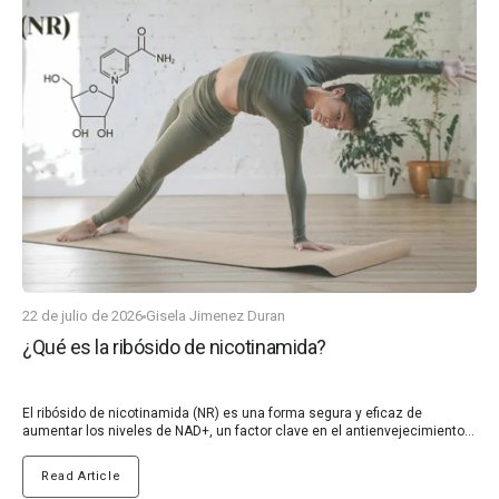
22 de julio de 2026
Gisela Jimenez Duran
¿Qué es la ribósido de nicotinamida?
El ribósido de nicotinamida (NR) es una forma segura y eficaz de
aumentar los niveles de NAD+, un factor clave en el antienvejecimiento.
Los niveles de NAD+ disminuyen naturalmente con la edad, y esta
disminución está relacionada con varias enfermedades relacionadas
Read Article
con la edad.