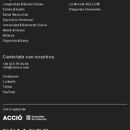
Longevidad & Salud Celular
La Revista NULLURE
Estrés & Sueño
Preguntas frecuentes
Salud Masculina
Equilibrio Hormonal
Inmunidad & Bienestar Diario
Mente & Humor
Belleza
Digestión & Detox
Conéctate con nosotros.
+34 623 78 46 04
info@nullure.com
Instagram
LinkedIn
TikTok
YouTube
Con el apoyo de