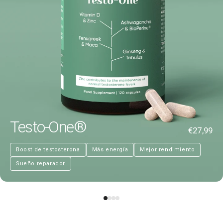
Testo-One®
€27,99
Boost de testosterona
Más energía
Mejor rendimiento
Sueño reparador