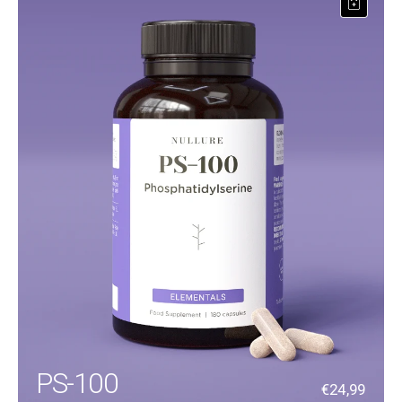
PS-100
€24,99