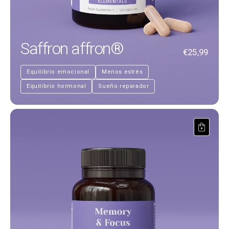
Saffron affron®
€25,99
Equilibrio emocional
Menos estrés
Equilibrio hormonal
Sueño reparador
Memoria e concentrazione