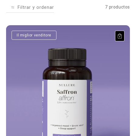
Filtrar y ordenar
7 productos
Saffron affron®
Il miglior venditore