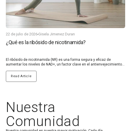
22 de julio de 2026
Gisela Jimenez Duran
¿Qué es la ribósido de nicotinamida?
El ribósido de nicotinamida (NR) es una forma segura y eficaz de
aumentar los niveles de NAD+, un factor clave en el antienvejecimiento.
Los niveles de NAD+ disminuyen naturalmente con la edad, y esta
disminución está relacionada con varias enfermedades relacionadas
Read Article
con la edad.
Nuestra
Comunidad
Nuestra comunidad es nuestra mayor motivación. Cada día,