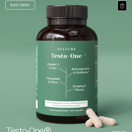
Best Seller
Testo-One®