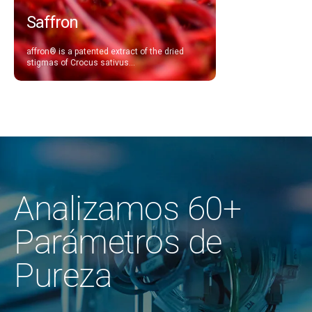
Saffron
affron® is a patented extract of the dried
stigmas of Crocus sativus...
Analizamos 60+
Parámetros de
Pureza