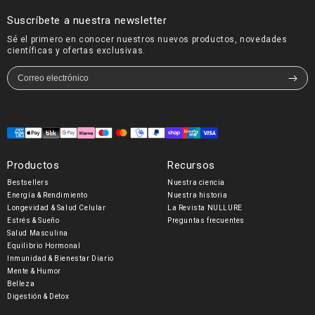
Suscríbete a nuestra newsletter
Sé el primero en conocer nuestros nuevos productos, novedades
científicas y ofertas exclusivas.
Formas
de
Productos
Recursos
pago
Bestsellers
Nuestra ciencia
Energía & Rendimiento
Nuestra historia
Longevidad & Salud Celular
La Revista NULLURE
Estrés & Sueño
Preguntas frecuentes
Salud Masculina
Equilibrio Hormonal
Inmunidad & Bienestar Diario
Mente & Humor
Belleza
Digestión & Detox