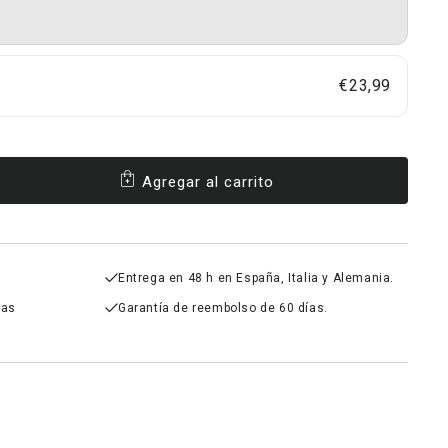
€23,99
Agregar al carrito
ntar
dad
H
Entrega en 48 h en España, Italia y Alemania.
ías
Garantía de reembolso de 60 días.