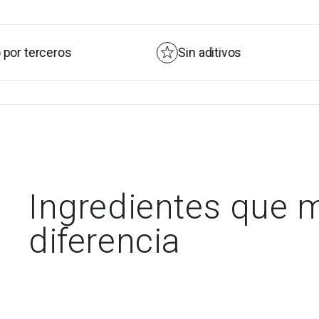
os
Sin aditivos
Ingre
Ingredientes que 
diferencia