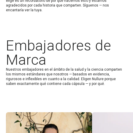
elige es un recordatorio de por qué hacemos esto y estamos
agradecidos por cada historia que comparten. Síguenos — nos
encantaría ver la tuya.
Embajadores de
Marca
Nuestros embajadores en el ámbito de la salud y la ciencia comparten
los mismos estándares que nosotros — basados en evidencia,
rigurosos e inflexibles en cuanto a la calidad. Eligen Nullure porque
saben exactamente qué contiene cada cápsula — y por qué.