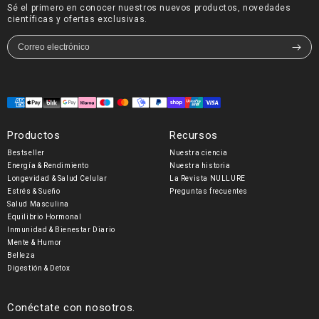
Sé el primero en conocer nuestros nuevos productos, novedades
científicas y ofertas exclusivas.
Formas
de
Productos
Recursos
pago
Bestseller
Nuestra ciencia
Energía & Rendimiento
Nuestra historia
Longevidad & Salud Celular
La Revista NULLURE
Estrés & Sueño
Preguntas frecuentes
Salud Masculina
Equilibrio Hormonal
Inmunidad & Bienestar Diario
Mente & Humor
Belleza
Digestión & Detox
Conéctate con nosotros.