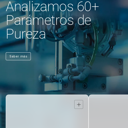
Analizamos 60+
Parámetros de
Pureza
Saber más
Abrir
detalle