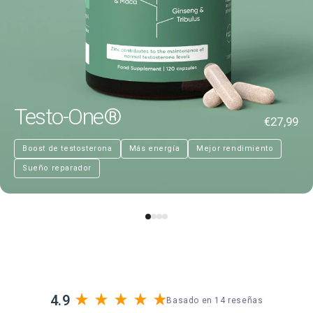
Testo-One®
€27,99
Boost de testosterona
Más energía
Mejor rendimiento
Sueño reparador
4.9
Basado en 14 reseñas