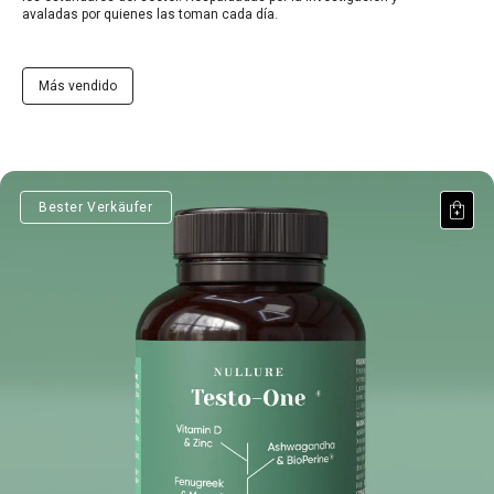
avaladas por quienes las toman cada día.
Más vendido
Testo-One®
Bester Verkäufer