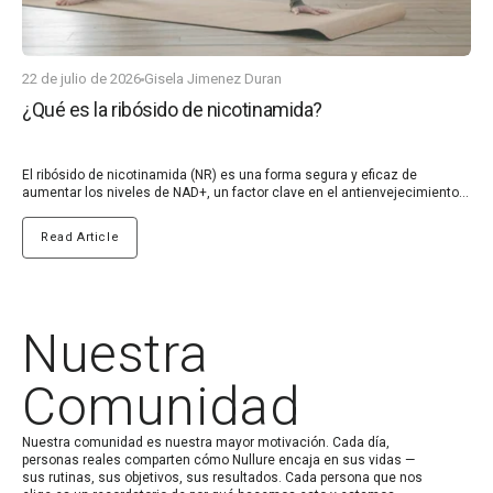
22 de julio de 2026
Gisela Jimenez Duran
¿Qué es la ribósido de nicotinamida?
El ribósido de nicotinamida (NR) es una forma segura y eficaz de
aumentar los niveles de NAD+, un factor clave en el antienvejecimiento.
Los niveles de NAD+ disminuyen naturalmente con la edad, y esta
disminución está relacionada con varias enfermedades relacionadas
Read Article
con la edad.
Nuestra
Comunidad
Nuestra comunidad es nuestra mayor motivación. Cada día,
personas reales comparten cómo Nullure encaja en sus vidas —
sus rutinas, sus objetivos, sus resultados. Cada persona que nos