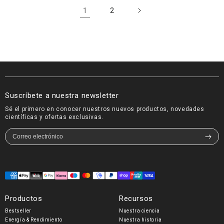
1
2
Suscríbete a nuestra newsletter
Sé el primero en conocer nuestros nuevos productos, novedades
científicas y ofertas exclusivas.
Formas
de
Productos
Recursos
pago
Bestseller
Nuestra ciencia
Energía & Rendimiento
Nuestra historia