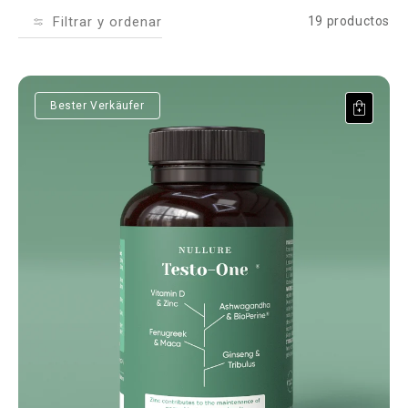
Filtrar y ordenar
19 productos
Testo-One®
Bester Verkäufer