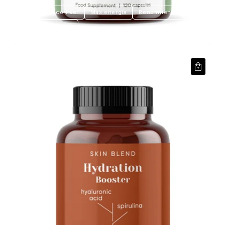
Regula el cortisol
Más energía
Rendimiento
Claridad mental
Hydration Booster