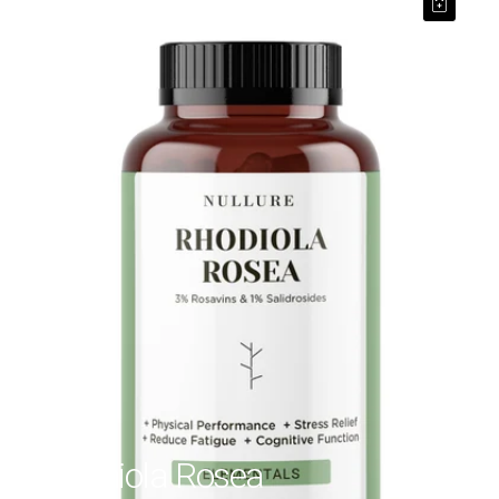
Rodhiola Rosea
€23,99