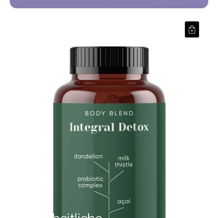
Ganzheitliche Entgiftung