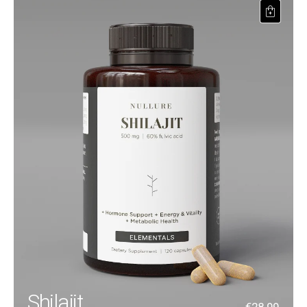
Shilajit