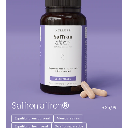
Saffron affron®
€25,99
Equilibrio emocional
Menos estrés
Equilibrio hormonal
Sueño reparador