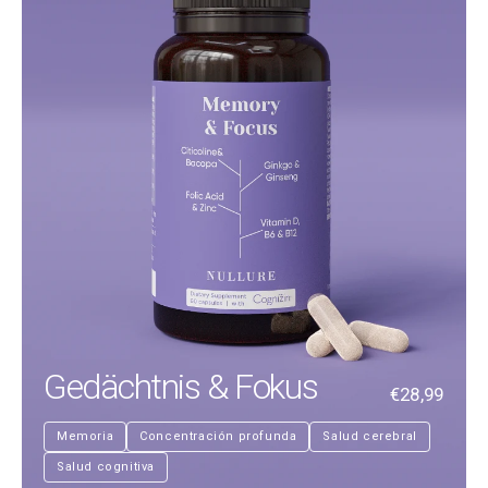
Gedächtnis & Fokus
€28,99
Memoria
Concentración profunda
Salud cerebral
Salud cognitiva