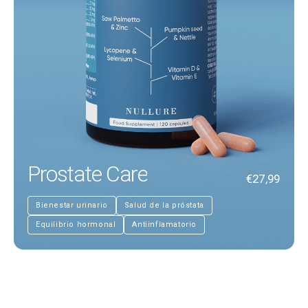
Prostate Care
€27,99
Bienestar urinario
Salud de la próstata
Equilibrio hormonal
Antiinflamatorio