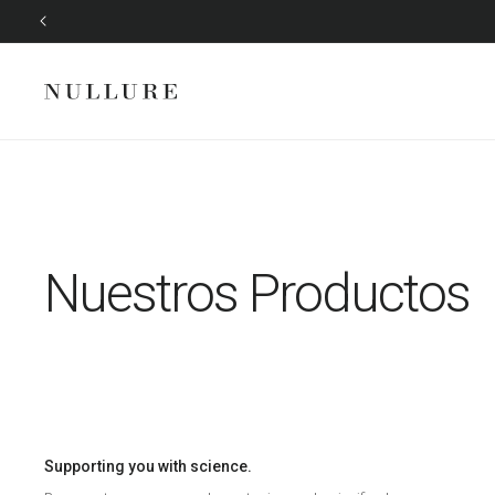
Ir
directamente
al contenido
Nuestros Productos
Supporting you with science.