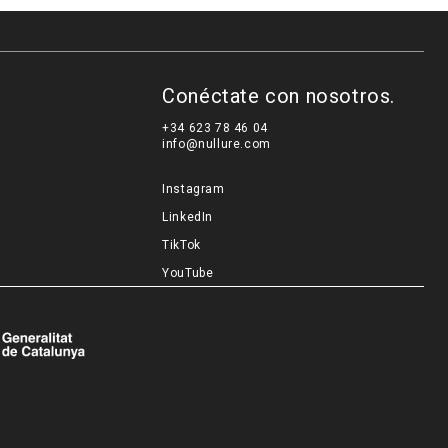
Conéctate con nosotros.
+34 623 78 46 04
info@nullure.com
Instagram
LinkedIn
TikTok
YouTube