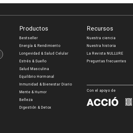
Productos
Recursos
Bestseller
Nuestra ciencia
Energía & Rendimiento
Nuestra historia
Longevidad & Salud Celular
La Revista NULLURE
Estrés & Sueño
Preguntas frecuentes
Salud Masculina
Equilibrio Hormonal
Inmunidad & Bienestar Diario
Con el apoyo de
Mente & Humor
Belleza
Digestión & Detox