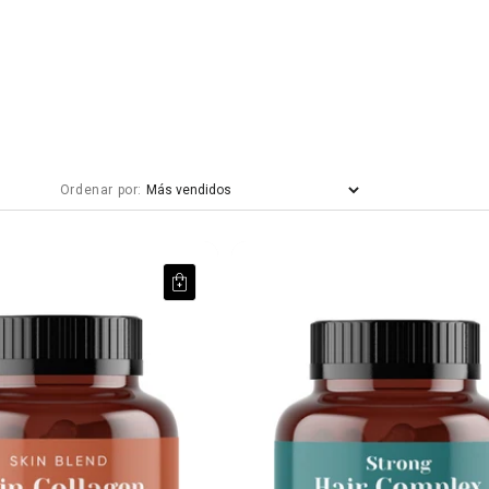
Ordenar por:
n
Starkes Haar Komplex