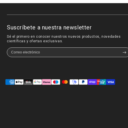
Suscríbete a nuestra newsletter
Sé el primero en conocer nuestros nuevos productos, novedades
científicas y ofertas exclusivas.
Formas
de
pago