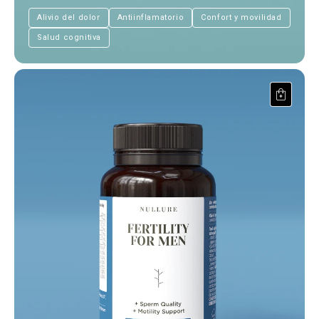
Alivio del dolor
Antiinflamatorio
Confort y movilidad
Salud cognitiva
Fertilidad masculina