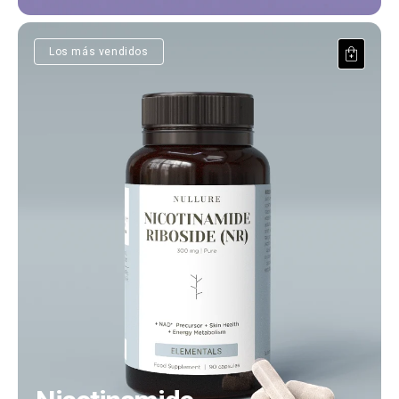
Nicotinamide Riboside
Los más vendidos