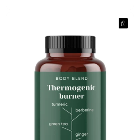
Quemador Termogénico