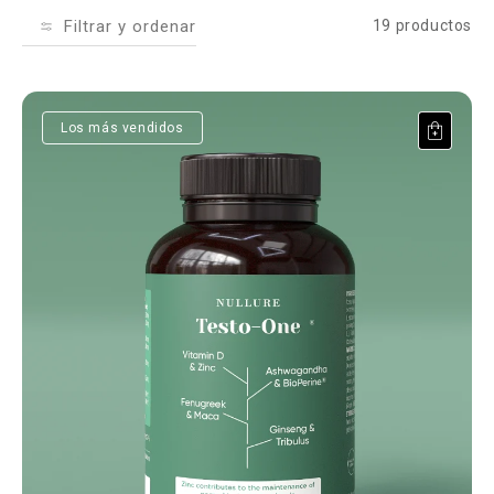
Filtrar y ordenar
19 productos
Testo-One
Los más vendidos