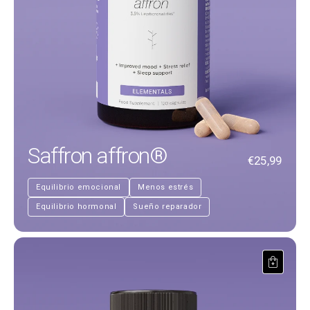
Saffron affron®
€25,99
Equilibrio emocional
Menos estrés
Equilibrio hormonal
Sueño reparador
Memory and Focus