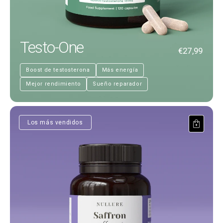
Testo-One
€27,99
Boost de testosterona
Más energía
Mejor rendimiento
Sueño reparador
Saffron affron®
Los más vendidos