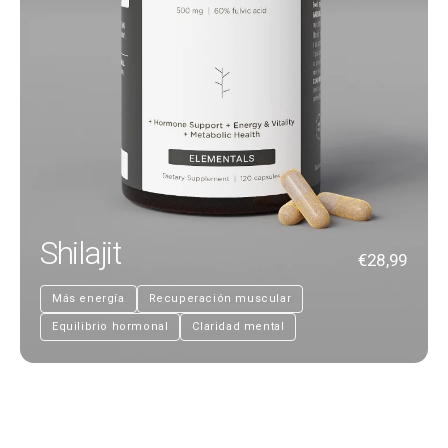
Shilajit
€28,99
Más energía
Recuperación muscular
Equilibrio hormonal
Claridad mental