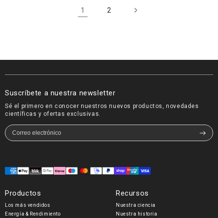
1
2
Suscríbete a nuestra newsletter
Sé el primero en conocer nuestros nuevos productos, novedades
científicas y ofertas exclusivas.
Formas
de
Productos
Recursos
pago
Los más vendidos
Nuestra ciencia
Energía & Rendimiento
Nuestra historia