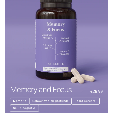
Memory and Focus
€28,99
Memoria
Concentración profunda
Salud cerebral
Salud cognitiva