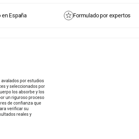
e Nutrientes
itivos.
Formulado por expertos
 avalados por estudios
ces y seleccionados por
cuerpo los absorbe y los
or un riguroso proceso
ores de confianza que
ra verificar su
sultados reales y