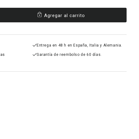
Agregar al carrito
ntar
dad
-
Entrega en 48 h en España, Italia y Alemania.
ías
Garantía de reembolso de 60 días.