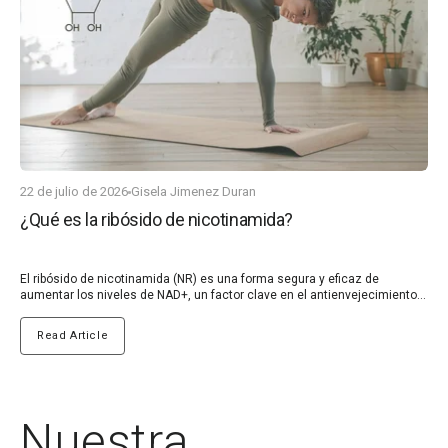
22 de julio de 2026
Gisela Jimenez Duran
¿Qué es la ribósido de nicotinamida?
El ribósido de nicotinamida (NR) es una forma segura y eficaz de
aumentar los niveles de NAD+, un factor clave en el antienvejecimiento.
Los niveles de NAD+ disminuyen naturalmente con la edad, y esta
disminución está relacionada con varias enfermedades relacionadas
Read Article
con la edad.
Nuestra