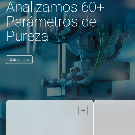
Analizamos 60+
Parámetros de
Pureza
Saber más
Abrir
detalle