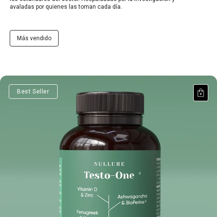
avaladas por quienes las toman cada día.
Más vendido
Testo-One®
Best Seller