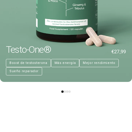
Testo-One®
€27,99
Boost de testosterona
Más energía
Mejor rendimiento
Sueño reparador